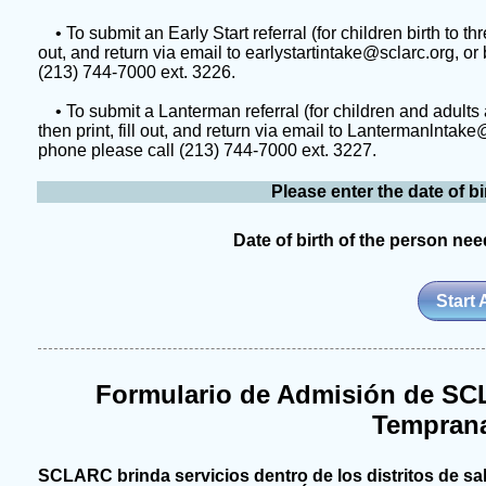
• To submit an Early Start referral (for children birth to th
out, and return via email to earlystartintake@sclarc.org, or
(213) 744-7000 ext. 3226.
• To submit a Lanterman referral (for children and adults 
then print, fill out, and return via email to Lantermanlntak
phone please call (213) 744-7000 ext. 3227.
Please enter the date of b
Date of birth of the person ne
Start 
Formulario de Admisión de SCL
Temprana
SCLARC brinda servicios dentro de los distritos de 