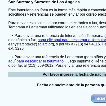
Sur, Sureste y Suroeste de Los Ángeles.
Este formulario en línea es la forma más rápida y convenie
solicitudes y referencias se pueden enviar por correo electr
Para enviar esta solicitud por correo electrónico o fax, de
Temprana o Lanterman utilizando los enlaces a continuaci
• Para enviar una referencia de Intervención Temprana (p
electrónico o fax,
haga clic aquí para descargar el formular
earlystartintake@sclarc.org, o por fax a (213) 947-4115. P
ext. 3226.
• Para enviar una referencia de Lanterman (para niños y 
aquí para descargar el forumlario
, luego imprímalo, llénel
o por fax al (213) 559-0612. Para enviar una referencia por
Por favor ingrese la fecha de nacim
Fecha de nacimiento de la persona que
Inicia